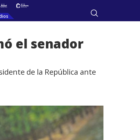
dios
mó el senador
esidente de la República ante