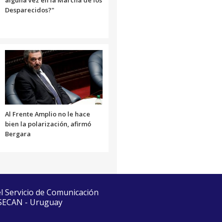
alguna vez en la Marcha de los
Desparecidos?"
Al Frente Amplio no le hace
bien la polarización, afirmó
Bergara
el Servicio de Comunicación
 SECAN - Uruguay