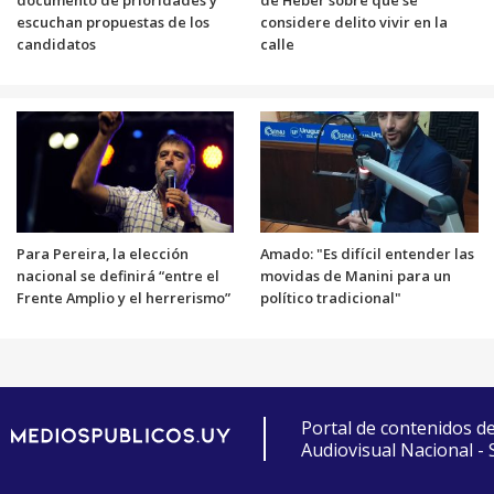
documento de prioridades y
de Heber sobre que se
escuchan propuestas de los
considere delito vivir en la
candidatos
calle
Para Pereira, la elección
Amado: "Es difícil entender las
nacional se definirá “entre el
movidas de Manini para un
Frente Amplio y el herrerismo”
político tradicional"
Portal de contenidos d
Audiovisual Nacional -