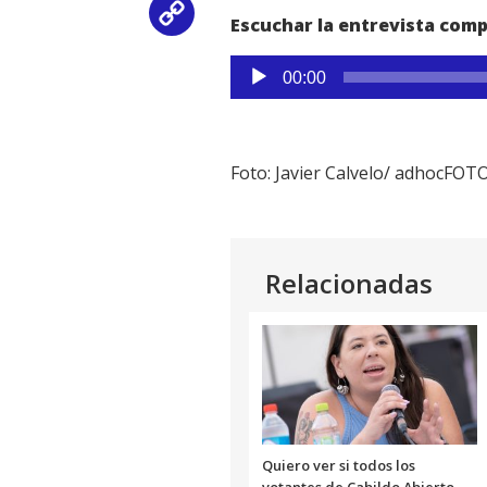
Copy
Escuchar la entrevista comp
Link
Reproductor
00:00
de
audio
Foto: Javier Calvelo/ adhocFOT
Relacionadas
Quiero ver si todos los