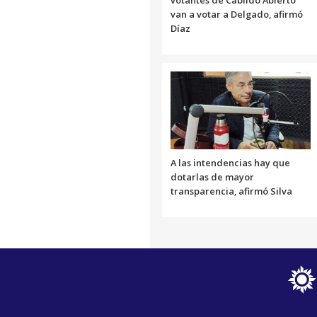
votantes de Cabildo Abierto
van a votar a Delgado, afirmó
Díaz
A las intendencias hay que
dotarlas de mayor
transparencia, afirmó Silva