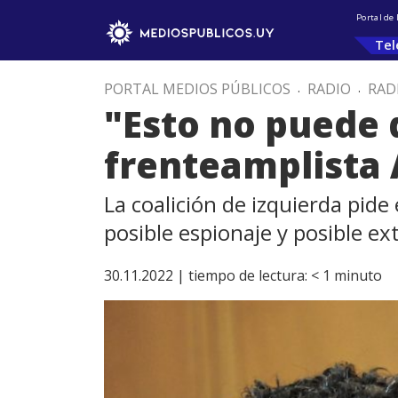
Portal de
Tel
PORTAL MEDIOS PÚBLICOS
.
RADIO
.
RAD
"Esto no puede 
frenteamplista 
La coalición de izquierda pide
posible espionaje y posible e
30.11.2022 |
tiempo de lectura:
< 1
minuto