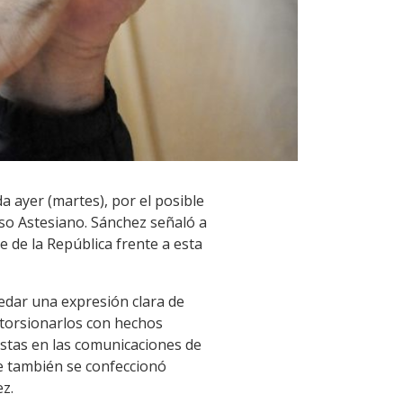
da ayer (martes), por el posible
aso Astesiano. Sánchez señaló a
e de la República frente a esta
edar una expresión clara de
xtorsionarlos con hechos
istas en las comunicaciones de
ue también se confeccionó
ez.