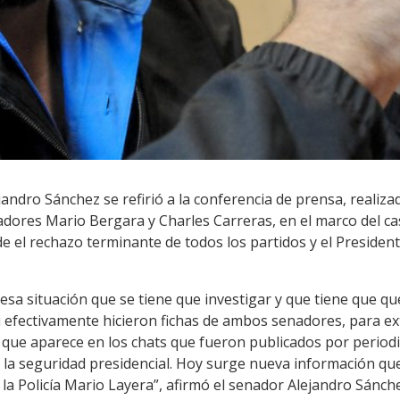
jandro Sánchez se refirió a la conferencia de prensa, realiza
nadores Mario Bergara y Charles Carreras, en el marco del c
e el rechazo terminante de todos los partidos y el President
sa situación que se tiene que investigar y que tiene que qu
efectivamente hicieron fichas de ambos senadores, para e
n que aparece en los chats que fueron publicados por period
e la seguridad presidencial. Hoy surge nueva información q
 la Policía Mario Layera”, afirmó el senador Alejandro Sánch