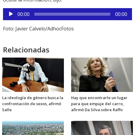
Reproductor
00:00
00:00
de
audio
Foto: Javier Calvelo/AdhocFotos
Relacionadas
La ideología de género busca la
Hay que encontrarle un lugar
confrontación de sexos, afirmó
para que empuje del carro,
Salle
afirmó Da Silva sobre Raffo