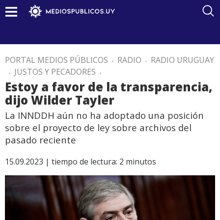
PORTAL MEDIOS PÚBLICOS
.
RADIO
.
RADIO URUGUAY
.
JUSTOS Y PECADORES
.
Estoy a favor de la transparencia,
dijo Wilder Tayler
La INNDDH aún no ha adoptado una posición
sobre el proyecto de ley sobre archivos del
pasado reciente
15.09.2023 |
tiempo de lectura:
2
minutos