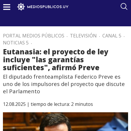
PORTAL MEDIOS PÚBLICOS
.
TELEVISIÓN
.
CANAL 5
.
NOTICIAS 5
.
Eutanasia: el proyecto de ley
incluye "las garantías
suficientes", afirmó Preve
El diputado frenteamplista Federico Preve es
uno de los impulsores del proyecto que discute
el Parlamento
12.08.2025 |
tiempo de lectura:
2
minutos