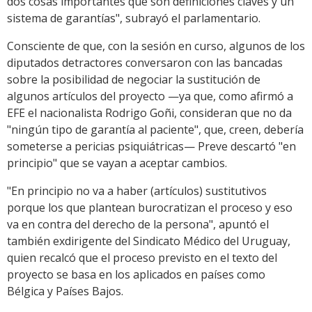
dos cosas importantes que son definiciones claves y un
sistema de garantías", subrayó el parlamentario.
Consciente de que, con la sesión en curso, algunos de los
diputados detractores conversaron con las bancadas
sobre la posibilidad de negociar la sustitución de
algunos artículos del proyecto —ya que, como afirmó a
EFE el nacionalista Rodrigo Goñi, consideran que no da
"ningún tipo de garantía al paciente", que, creen, debería
someterse a pericias psiquiátricas— Preve descartó "en
principio" que se vayan a aceptar cambios.
"En principio no va a haber (artículos) sustitutivos
porque los que plantean burocratizan el proceso y eso
va en contra del derecho de la persona", apuntó el
también exdirigente del Sindicato Médico del Uruguay,
quien recalcó que el proceso previsto en el texto del
proyecto se basa en los aplicados en países como
Bélgica y Países Bajos.