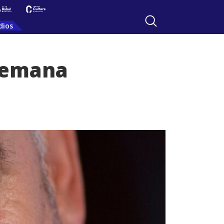
dios
 semana