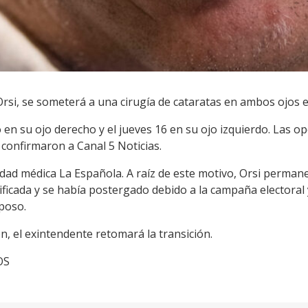
Orsi, se someterá a una cirugía de cataratas en ambos ojos 
 en su ojo derecho y el jueves 16 en su ojo izquierdo. Las o
confirmaron a Canal 5 Noticias.
edad médica La Española. A raíz de este motivo, Orsi permane
ficada y se había postergado debido a la campaña electoral 
poso.
n, el exintendente retomará la transición.
OS