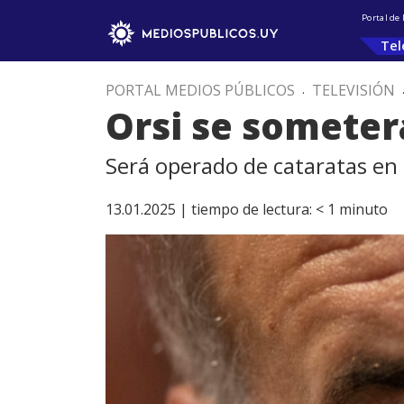
Portal de
Tel
PORTAL MEDIOS PÚBLICOS
.
TELEVISIÓN
Orsi se someter
Será operado de cataratas en 
13.01.2025 |
tiempo de lectura:
< 1
minuto