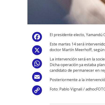
El presidente electo, Yamandú 
Facebook
Este martes 14 será intervenido
doctor Martín Meerhoff, según 
X
La intervención será en la soci
WhatsApp
Dicha operación ya estaba plani
candidato de permanecer en re
Email
Posteriormente a la intervenció
Foto: Pablo Vignali / adhocFOT
Copy
Link