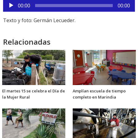
Reproductor
00:00
00:00
de
audio
Texto y foto: Germán Lecueder.
Relacionadas
El martes 15 se celebra el Día de
Amplían escuela de tiempo
la Mujer Rural
completo en Marindia