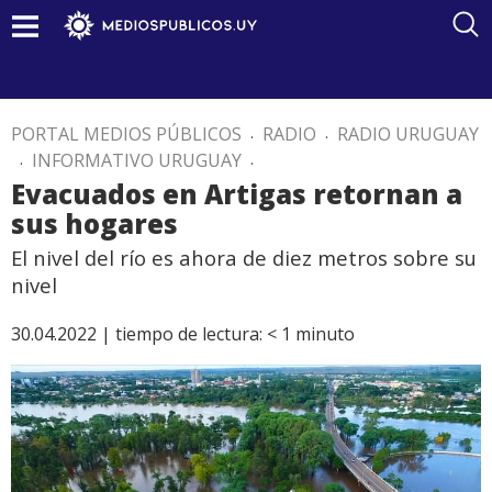
PORTAL MEDIOS PÚBLICOS
.
RADIO
.
RADIO URUGUAY
.
INFORMATIVO URUGUAY
.
Evacuados en Artigas retornan a
sus hogares
El nivel del río es ahora de diez metros sobre su
nivel
30.04.2022 |
tiempo de lectura:
< 1
minuto