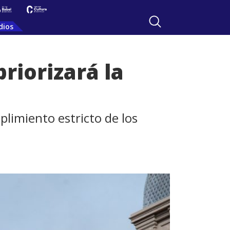
dios
riorizará la
plimiento estricto de los