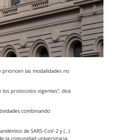
ue prioricen las modalidades no
 los protocolos vigentes”, dice
ctividades combinando
pandémico de SARS-CoV-2 y (…)
e la comunidad universitaria,