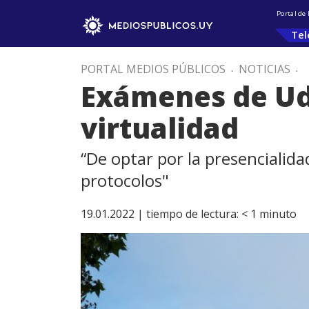
Portal de
Tel
PORTAL MEDIOS PÚBLICOS
.
NOTICIAS
.
Exámenes de Ude
virtualidad
“De optar por la presencialida
protocolos"
19.01.2022 |
tiempo de lectura:
< 1
minuto