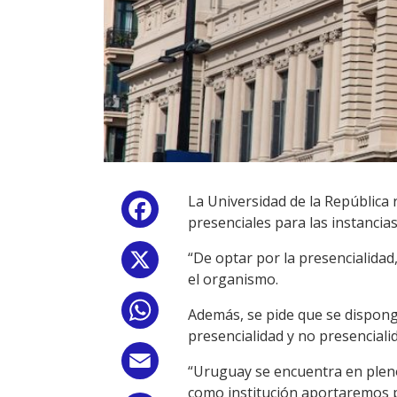
La Universidad de la República r
Facebook
presenciales para las instancia
“De optar por la presencialidad,
X
el organismo.
WhatsApp
Además, se pide que se dispong
presencialidad y no presenciali
Email
“Uruguay se encuentra en plen
como institución aportaremos pa