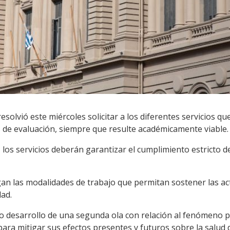
esolvió este miércoles solicitar a los diferentes servicios q
s de evaluación, siempre que resulte académicamente viable.
 los servicios deberán garantizar el cumplimiento estricto de
an las modalidades de trabajo que permitan sostener las a
dad.
o desarrollo de una segunda ola con relación al fenómeno 
ra mitigar sus efectos presentes y futuros sobre la salud d