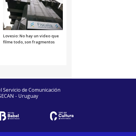
Lovesio: No hay un video que
filme todo, son fragmentos
el Servicio de Comunicación
 SECAN - Uruguay