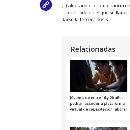
(...) alentando la combinación 
Copy
comunicado en el que se llama a
Link
darse la tercera dosis.
Relacionadas
Jóvenes de entre 16 y 20 años
podrán acceder a plataforma
virtual de capacitación laboral