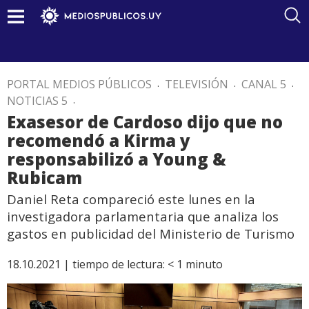
PORTAL MEDIOS PÚBLICOS
.
TELEVISIÓN
.
CANAL 5
.
NOTICIAS 5
.
Exasesor de Cardoso dijo que no
recomendó a Kirma y
responsabilizó a Young &
Rubicam
Daniel Reta compareció este lunes en la
investigadora parlamentaria que analiza los
gastos en publicidad del Ministerio de Turismo
18.10.2021 |
tiempo de lectura:
< 1
minuto