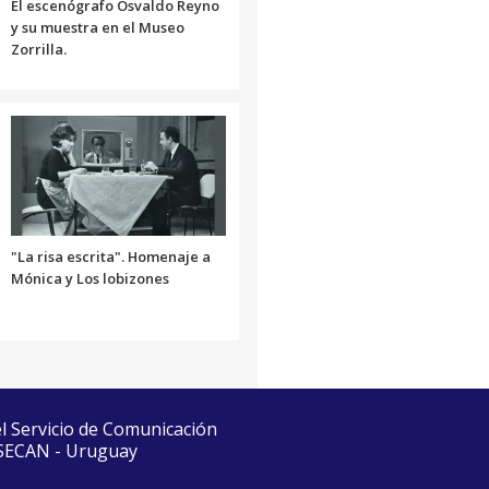
El escenógrafo Osvaldo Reyno
y su muestra en el Museo
Zorrilla.
"La risa escrita". Homenaje a
Mónica y Los lobizones
el Servicio de Comunicación
 SECAN - Uruguay