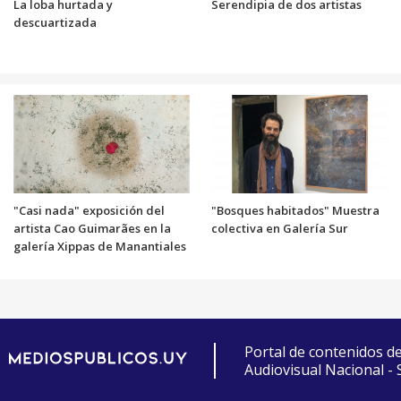
La loba hurtada y
Serendipia de dos artistas
descuartizada
"Casi nada" exposición del
"Bosques habitados" Muestra
artista Cao Guimarães en la
colectiva en Galería Sur
galería Xippas de Manantiales
Portal de contenidos d
Audiovisual Nacional -