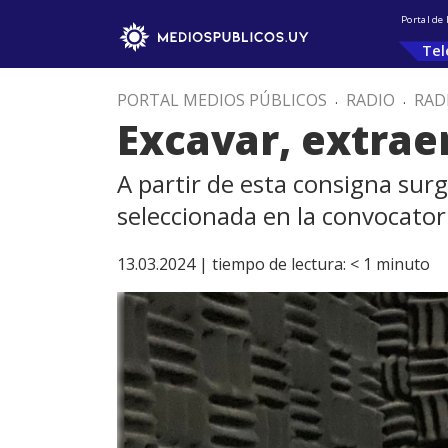
Portal de
Tel
PORTAL MEDIOS PÚBLICOS
.
RADIO
.
RAD
Excavar, extrae
A partir de esta consigna sur
seleccionada en la convocator
13.03.2024 |
tiempo de lectura:
< 1
minuto