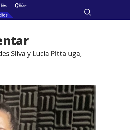
dios
entar
s Silva y Lucía Pittaluga,