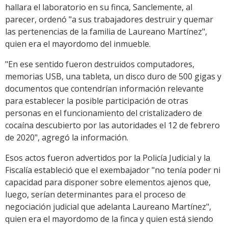
hallara el laboratorio en su finca, Sanclemente, al
parecer, ordenó "a sus trabajadores destruir y quemar
las pertenencias de la familia de Laureano Martínez",
quien era el mayordomo del inmueble.
"En ese sentido fueron destruidos computadores,
memorias USB, una tableta, un disco duro de 500 gigas y
documentos que contendrían información relevante
para establecer la posible participación de otras
personas en el funcionamiento del cristalizadero de
cocaína descubierto por las autoridades el 12 de febrero
de 2020", agregó la información.
Esos actos fueron advertidos por la Policía Judicial y la
Fiscalía estableció que el exembajador "no tenía poder ni
capacidad para disponer sobre elementos ajenos que,
luego, serían determinantes para el proceso de
negociación judicial que adelanta Laureano Martínez",
quien era el mayordomo de la finca y quien está siendo