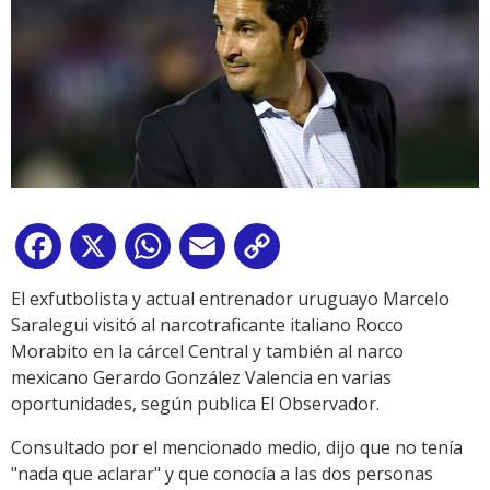
Facebook
X
WhatsApp
Email
Copy
Link
El exfutbolista y actual entrenador uruguayo Marcelo
Saralegui visitó al narcotraficante italiano Rocco
Morabito en la cárcel Central y también al narco
mexicano Gerardo González Valencia en varias
oportunidades, según publica El Observador.
Consultado por el mencionado medio, dijo que no tenía
"nada que aclarar" y que conocía a las dos personas