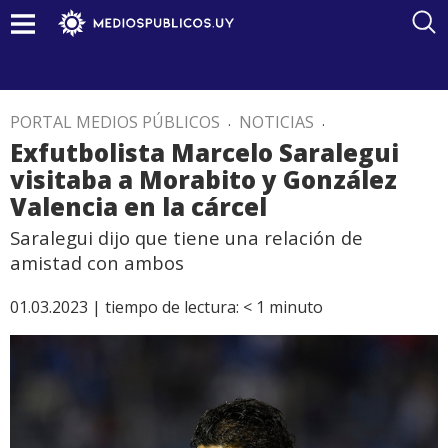
PORTAL MEDIOS PÚBLICOS
.
NOTICIAS
.
Exfutbolista Marcelo Saralegui
visitaba a Morabito y González
Valencia en la cárcel
Saralegui dijo que tiene una relación de
amistad con ambos
01.03.2023 |
tiempo de lectura:
< 1
minuto