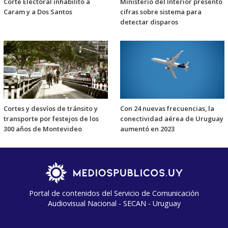
Corte Electoral inhabilitó a
Ministerio del Interior presentó
Caram y a Dos Santos
cifras sobre sistema para
detectar disparos
Cortes y desvíos de tránsito y
Con 24 nuevas frecuencias, la
transporte por festejos de los
conectividad aérea de Uruguay
300 años de Montevideo
aumentó en 2023
Portal de contenidos del Servicio de Comunicación
Audiovisual Nacional - SECAN - Uruguay