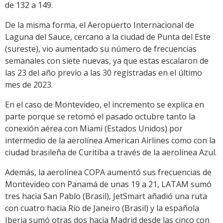
de 132 a 149.
De la misma forma, el Aeropuerto Internacional de
Laguna del Sauce, cercano a la ciudad de Punta del Este
(sureste), vio aumentado su número de frecuencias
semanales con siete nuevas, ya que estas escalaron de
las 23 del año previo a las 30 registradas en el último
mes de 2023.
En el caso de Montevideo, el incremento se explica en
parte porque se retomó el pasado octubre tanto la
conexión aérea con Miami (Estados Unidos) por
intermedio de la aerolínea American Airlines como con la
ciudad brasileña de Curitiba a través de la aerolínea Azul.
Además, la aerolínea COPA aumentó sus frecuencias de
Montevideo con Panamá de unas 19 a 21, LATAM sumó
tres hacia San Pablo (Brasil), JetSmart añadió una ruta
con cuatro hacia Río de Janeiro (Brasil) y la española
Iberia sumó otras dos hacia Madrid desde las cinco con