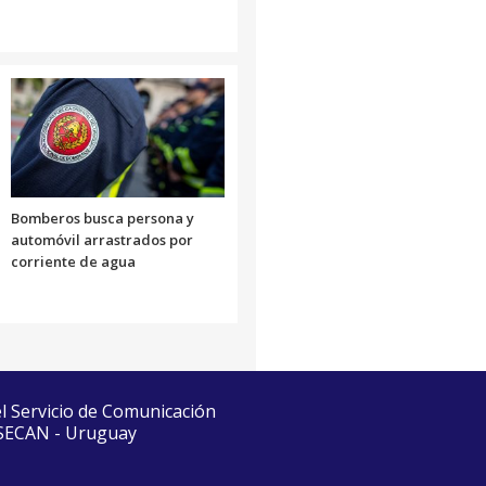
Bomberos busca persona y
automóvil arrastrados por
corriente de agua
el Servicio de Comunicación
 SECAN - Uruguay