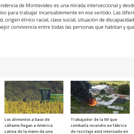
tendencia de Montevideo es una mirada interseccional y desde
 para trabajar incansablemente en ese sentido. Las difere
, origen étnico racial, clase social, situación de discapacida
jor convivencia entre todas las personas que habitan y que v
Los alimentos a base de
Trabajador de la IM que
cáñamo llegan a América
combatía incendio en fábrica
Latina de la mano de una
de reciclaje está internado en