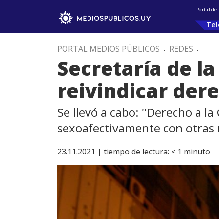
Portal de
Tel
PORTAL MEDIOS PÚBLICOS
.
REDES
.
Secretaría de la
reivindicar der
Se llevó a cabo: "Derecho a la
sexoafectivamente con otras
23.11.2021 |
tiempo de lectura:
< 1
minuto