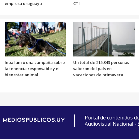
empresa uruguaya
CTI
Inba lanzó una campaña sobre
Un total de 215.343 personas
la tenencia responsable y el
salieron del país en
bienestar animal
vacaciones de primavera
Portal de contenidos d
Audiovisual Nacional -