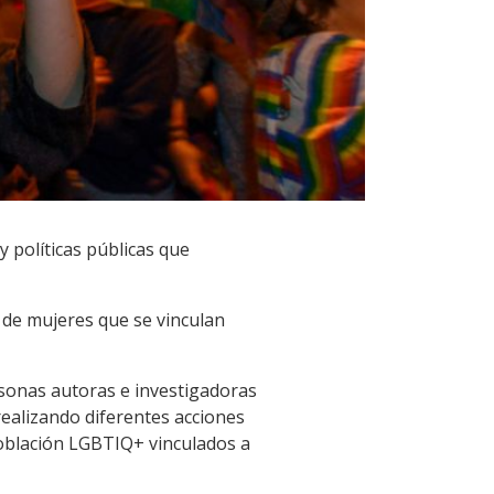
y políticas públicas que
s de mujeres que se vinculan
rsonas autoras e investigadoras
 realizando diferentes acciones
 población LGBTIQ+ vinculados a