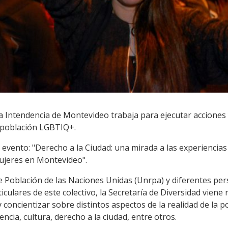
la Intendencia de Montevideo trabaja para ejecutar acciones 
a población LGBTIQ+.
l evento: "Derecho a la Ciudad: una mirada a las experiencia
ujeres en Montevideo".
e Población de las Naciones Unidas (Unrpa) y diferentes pe
iculares de este colectivo, la Secretaría de Diversidad viene
 y concientizar sobre distintos aspectos de la realidad de la
encia, cultura, derecho a la ciudad, entre otros.