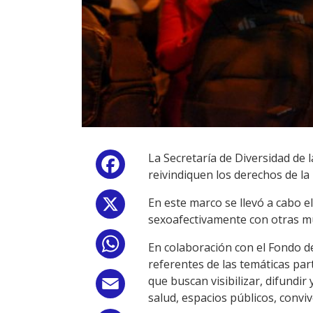
La Secretaría de Diversidad de 
Facebook
reivindiquen los derechos de l
En este marco se llevó a cabo e
X
sexoafectivamente con otras m
WhatsApp
En colaboración con el Fondo d
referentes de las temáticas part
que buscan visibilizar, difundir
Email
salud, espacios públicos, conviv