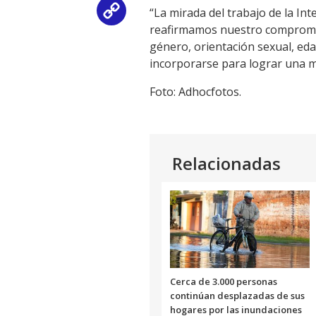
“La mirada del trabajo de la In
Copy
reafirmamos nuestro compromiso
Link
género, orientación sexual, edad
incorporarse para lograr una me
Foto: Adhocfotos.
Relacionadas
Cerca de 3.000 personas
continúan desplazadas de sus
hogares por las inundaciones