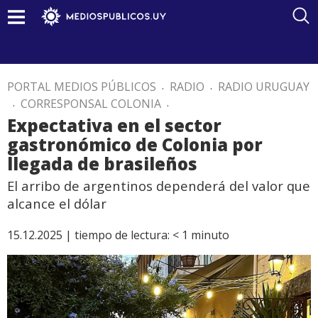
PORTAL MEDIOS PÚBLICOS
.
RADIO
.
RADIO URUGUAY
.
CORRESPONSAL COLONIA
.
Expectativa en el sector
gastronómico de Colonia por
llegada de brasileños
El arribo de argentinos dependerá del valor que
alcance el dólar
15.12.2025 |
tiempo de lectura:
< 1
minuto