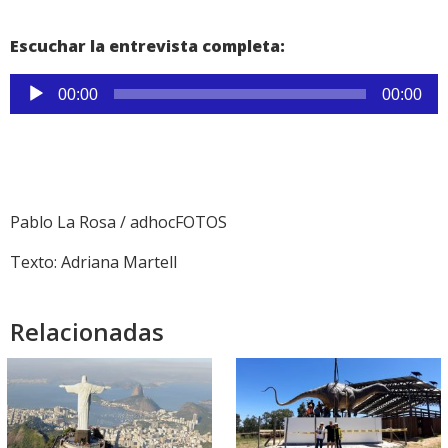
Escuchar la entrevista completa:
Reproductor
00:00
00:00
de
audio
Pablo La Rosa / adhocFOTOS
Texto: Adriana Martell
Relacionadas