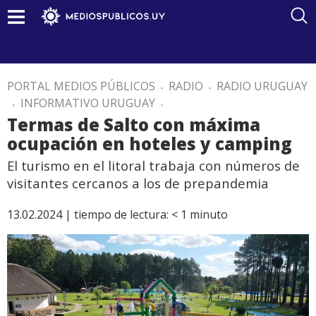
PORTAL MEDIOS PÚBLICOS
.
RADIO
.
RADIO URUGUAY
.
INFORMATIVO URUGUAY
.
Termas de Salto con máxima
ocupación en hoteles y camping
El turismo en el litoral trabaja con números de
visitantes cercanos a los de prepandemia
13.02.2024 |
tiempo de lectura:
< 1
minuto