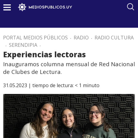
PORTAL MEDIOS PÚBLICOS
.
RADIO
.
RADIO CULTURA
.
SERENDIPIA
.
Experiencias lectoras
Inauguramos columna mensual de Red Nacional
de Clubes de Lectura.
31.05.2023 |
tiempo de lectura:
< 1
minuto