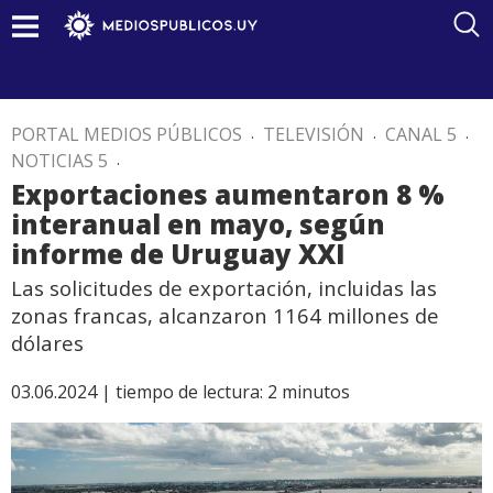
PORTAL MEDIOS PÚBLICOS
.
TELEVISIÓN
.
CANAL 5
.
NOTICIAS 5
.
Exportaciones aumentaron 8 %
interanual en mayo, según
informe de Uruguay XXI
Las solicitudes de exportación, incluidas las
zonas francas, alcanzaron 1164 millones de
dólares
03.06.2024 |
tiempo de lectura:
2
minutos