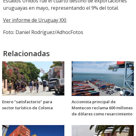
Estados Unidos fue el cuarto destino de exportaciones
uruguayas en mayo, representando el 9% del total.
Ver informe de Uruguay XXI
Foto: Daniel Rodríguez/AdhocFotos
Relacionadas
Enero "satisfactorio" para
Accionista principal de
sector turístico de Colonia
Montecon reclama 600 millones
de dólares como resarcimiento