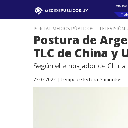
Portal de
Tel
PORTAL MEDIOS PÚBLICOS
.
TELEVISIÓN
Postura de Argen
TLC de China y 
Según el embajador de China
22.03.2023 |
tiempo de lectura:
2
minutos