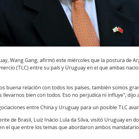
ay, Wang Gang, afirmó este miércoles que la postura de Arge
omercio (TLC) entre su país y Uruguay en el que ambas nac
mos buena relación con todos los países, también somos gra
llevarnos bien con todos. Eso no perjudica ni influye", dijo a
egociaciones entre China y Uruguay para un posible TLC avan
ente de Brasil, Luiz Inácio Lula da Silva, visitó Uruguay en
en el que entre los temas que abordaron ambos mandatarios