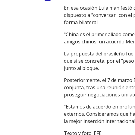
En esa ocasión Lula manifestó q
Link
dispuesto a "conversar" con el 
forma bilateral.
"China es el primer aliado come
amigos chinos, un acuerdo Mer
La propuesta del brasileño fue 
que si se concreta, por el "pes
junto al bloque.
Posteriormente, el 7 de marzo 
conjunta, tras una reunión entre
proseguir negociaciones unilat
"Estamos de acuerdo en profundi
externos. Consideramos que hay
la mejor inserción internacional
Texto y foto: EFE