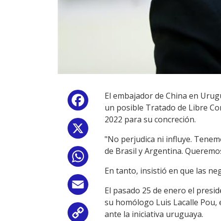
El embajador de China en Urugu
Facebook
un posible Tratado de Libre C
2022 para su concreción.
X
"No perjudica ni influye. Tene
de Brasil y Argentina. Queremos 
WhatsApp
En tanto, insistió en que las n
Email
El pasado 25 de enero el presid
su homólogo Luis Lacalle Pou, 
ante la iniciativa uruguaya.
Copy