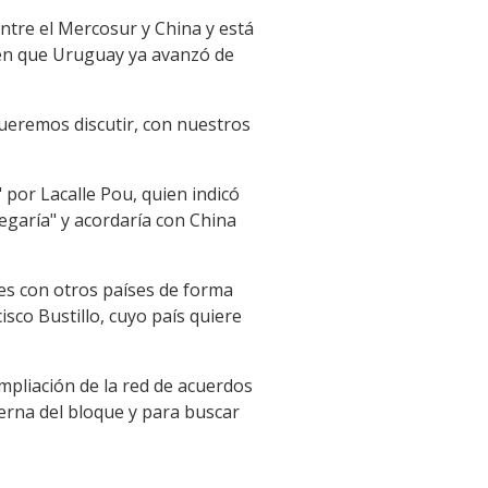
ntre el Mercosur y China y está
o en que Uruguay ya avanzó de
Queremos discutir, con nuestros
 por Lacalle Pou, quien indicó
egaría" y acordaría con China
es con otros países de forma
isco Bustillo, cuyo país quiere
ampliación de la red de acuerdos
erna del bloque y para buscar