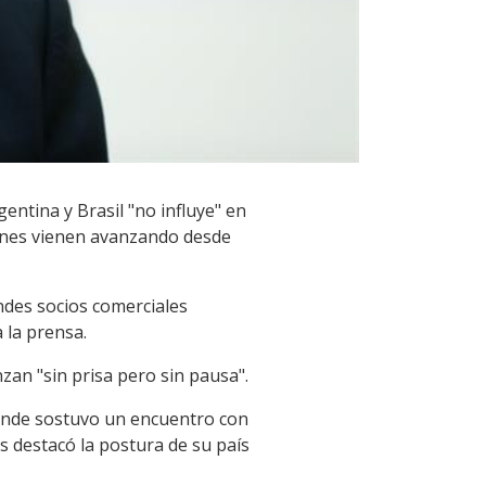
ntina y Brasil "no influye" en
iones vienen avanzando desde
ndes socios comerciales
 la prensa.
zan "sin prisa pero sin pausa".
 donde sostuvo un encuentro con
 destacó la postura de su país