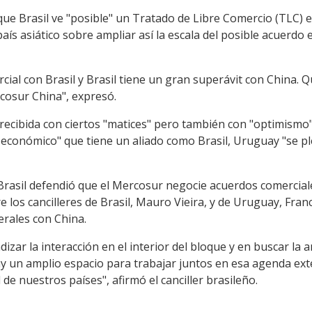
ue Brasil ve "posible" un Tratado de Libre Comercio (TLC) e
país asiático sobre ampliar así la escala del posible acuerd
rcial con Brasil y Brasil tiene un gran superávit con China. 
cosur China", expresó.
recibida con ciertos "matices" pero también con "optimismo"
o económico" que tiene un aliado como Brasil, Uruguay "se pl
Brasil defendió que el Mercosur negocie acuerdos comercial
 los cancilleres de Brasil, Mauro Vieira, y de Uruguay, Franc
erales con China.
zar la interacción en el interior del bloque y en buscar la 
 un amplio espacio para trabajar juntos en esa agenda ext
 de nuestros países", afirmó el canciller brasileño.