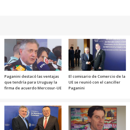
Paganini destacó las ventajas
El comisario de Comercio de la
que tendría para Uruguay la
UE se reunió con el canciller
firma de acuerdo Mercosur-UE
Paganini