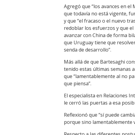
Agregó que “los avances en el 
que todavía no está vigente, 
y que “el fracaso o el nuevo t
redoblar los esfuerzos y que el 
avanzar con China de forma bil
que Uruguay tiene que resolve
senda de desarrollo”.
Más allá de que Bartesaghi con
tenido estas últimas semanas al
que “lamentablemente al no par
que piensa”.
El especialista en Relaciones I
le cerró las puertas a esa posib
Reflexionó que “sí puede cambia
porque sino lamentablemente va
Respecto a las diferentes postu