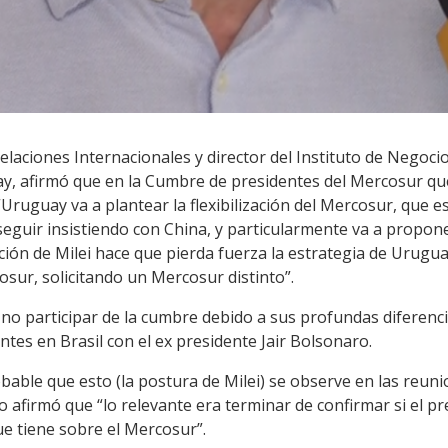
elaciones Internacionales y director del Instituto de Negocio
ay, afirmó que en la Cumbre de presidentes del Mercosur qu
“Uruguay va a plantear la flexibilización del Mercosur, que 
seguir insistiendo con China, y particularmente va a propo
ación de Milei hace que pierda fuerza la estrategia de Urug
osur, solicitando un Mercosur distinto”.
 no participar de la cumbre debido a sus profundas diferenci
 antes en Brasil con el ex presidente Jair Bolsonaro.
able que esto (la postura de Milei) se observe en las reunio
 afirmó que “lo relevante era terminar de confirmar si el p
ue tiene sobre el Mercosur”.