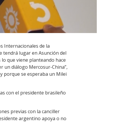
s Internacionales de la
e tendrá lugar en Asunción del
es lo que viene planteando hace
ner un diálogo Mercosur-China”,
uay porque se esperaba un Milei
as con el presidente brasileño
nes previas con la canciller
residente argentino apoya o no