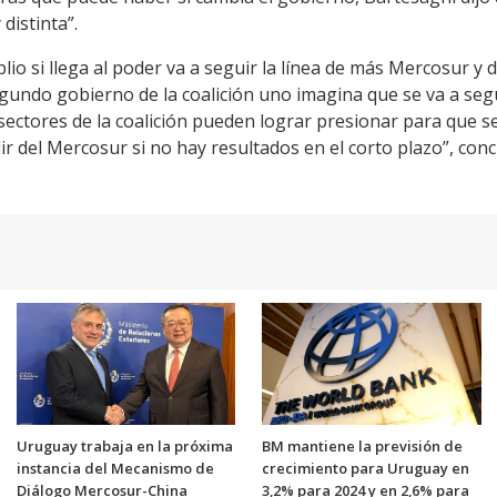
distinta”.
io si llega al poder va a seguir la línea de más Mercosur y
egundo gobierno de la coalición uno imagina que se va a segu
s sectores de la coalición pueden lograr presionar para que
lir del Mercosur si no hay resultados en el corto plazo”, conc
Uruguay trabaja en la próxima
BM mantiene la previsión de
instancia del Mecanismo de
crecimiento para Uruguay en
Diálogo Mercosur-China
3,2% para 2024 y en 2,6% para