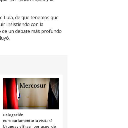
 de Lula, de que tenemos que
ir insistiendo con la
 se de un debate más profundo
luyó.
Delegación
europarlamentaria visitará
Uruguay y Brasil por acuerdo