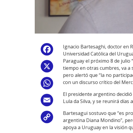
Ignacio Bartesaghi, doctor en R
Facebook
Universidad Católica del Urugu
Paraguay el próximo 8 de julio 
X
tiempo en otras cumbres, va a 
pero alertó que “la no particip
con un discurso crítico del Merc
WhatsApp
El presidente argentino decidió
Email
Lula da Silva, y se reunirá días
Bartesagui sostuvo que “es prob
Copy
argentina Diana Mondino”, pero
apoya a Uruguay en la visión q
Link