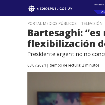
Portal de
Tel
PORTAL MEDIOS PÚBLICOS
.
TELEVISIÓN
Bartesaghi: “es 
flexibilización 
Presidente argentino no concu
03.07.2024 |
tiempo de lectura:
2
minutos