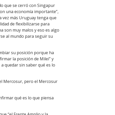
do que se cerró con Singapur
con una economía importante”,
una vez más Uruguay tenga que
idad de flexibilizarse para
na son muy malos y eso es algo
se al mundo para seguir su
ambiar su posición porque ha
irmar la posición de Milei” y
 a quedar sin saber qué es lo
 el Mercosur, pero el Mercosur
nfirmar qué es lo que piensa
ue “el Frente Amplio y la