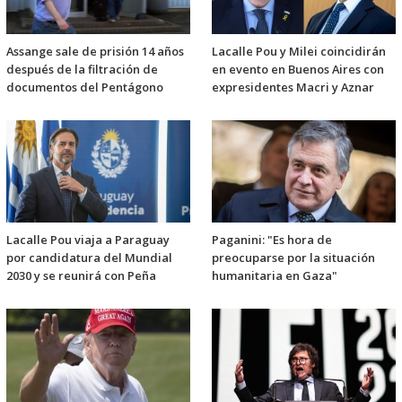
Assange sale de prisión 14 años
Lacalle Pou y Milei coincidirán
después de la filtración de
en evento en Buenos Aires con
documentos del Pentágono
expresidentes Macri y Aznar
Lacalle Pou viaja a Paraguay
Paganini: "Es hora de
por candidatura del Mundial
preocuparse por la situación
2030 y se reunirá con Peña
humanitaria en Gaza"