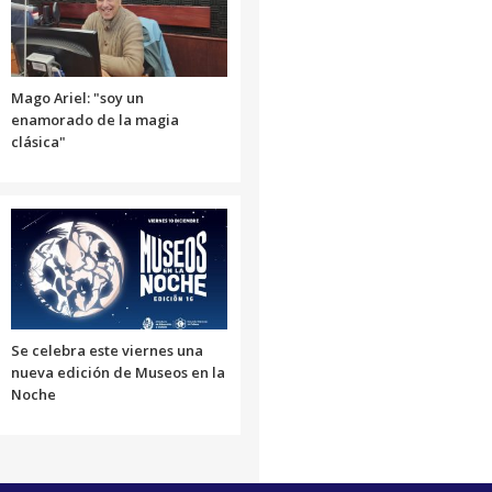
disminuir
el
volumen.
Mago Ariel: "soy un
enamorado de la magia
clásica"
Se celebra este viernes una
nueva edición de Museos en la
Noche