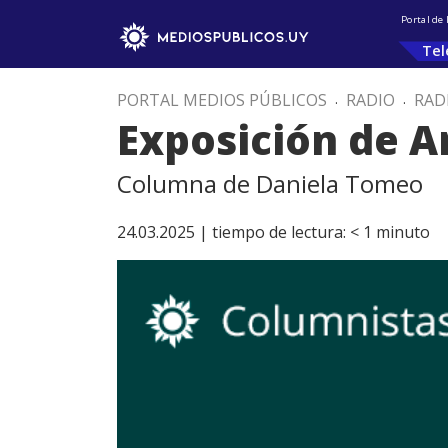
Portal de
Tel
PORTAL MEDIOS PÚBLICOS
.
RADIO
.
RAD
Exposición de A
Columna de Daniela Tomeo
24.03.2025 |
tiempo de lectura:
< 1
minuto