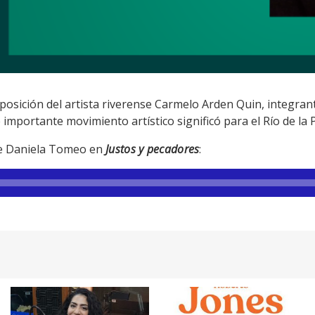
osición del artista riverense Carmelo Arden Quin, integrant
mportante movimiento artístico significó para el Río de la 
de Daniela Tomeo en
Justos y pecadores
: