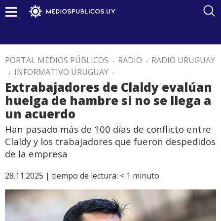
PORTAL MEDIOS PÚBLICOS
.
RADIO
.
RADIO URUGUAY
.
INFORMATIVO URUGUAY
.
Extrabajadores de Claldy evalúan
huelga de hambre si no se llega a
un acuerdo
Han pasado más de 100 días de conflicto entre
Claldy y los trabajadores que fueron despedidos
de la empresa
28.11.2025 |
tiempo de lectura:
< 1
minuto