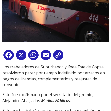
Facebook
X
WhatsApp
Email
Copy
Link
Los trabajadores de Suburbanos y línea Este de Copsa
resolvieron parar por tiempo indefinido por atrasos en
pagos de licencias, complementarios y reajustes de
convenio.
Esto fue confirmado por el secretario del gremio,
Alejandro Abal, a los
Medios Públicos
.
Este martes habrá reunión en tripartita y también una