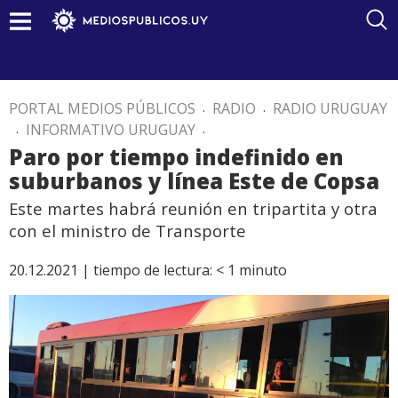
PORTAL MEDIOS PÚBLICOS
.
RADIO
.
RADIO URUGUAY
.
INFORMATIVO URUGUAY
.
Paro por tiempo indefinido en
suburbanos y línea Este de Copsa
Este martes habrá reunión en tripartita y otra
con el ministro de Transporte
20.12.2021 |
tiempo de lectura:
< 1
minuto