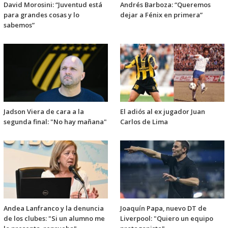
David Morosini: “Juventud está
Andrés Barboza: “Queremos
para grandes cosas y lo
dejar a Fénix en primera”
sabemos”
Jadson Viera de cara a la
El adiós al ex jugador Juan
segunda final: "No hay mañana"
Carlos de Lima
Andea Lanfranco y la denuncia
Joaquín Papa, nuevo DT de
de los clubes: "Si un alumno me
Liverpool: "Quiero un equipo