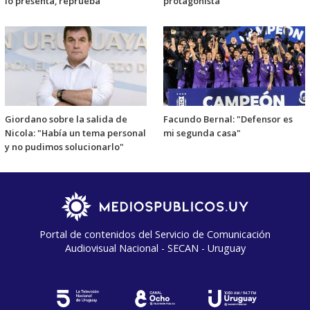
lo presenta, reprueba"
protagonista"
Giordano sobre la salida de
Facundo Bernal: "Defensor es
Nicola: "Había un tema personal
mi segunda casa"
y no pudimos solucionarlo"
Portal de contenidos del Servicio de Comunicación
Audiovisual Nacional - SECAN - Uruguay