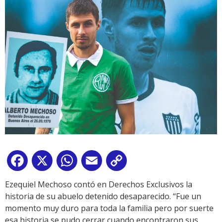
Facebook
X
WhatsApp
Email
Copy
Link
Ezequiel Mechoso contó en Derechos Exclusivos la
historia de su abuelo detenido desaparecido. “Fue un
momento muy duro para toda la familia pero por suerte
esa historia se pudo cerrar cuando encontraron sus