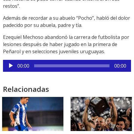
restos”.
Además de recordar a su abuelo “Pocho”, habló del dolor
padecido por su abuela, padre y tía.
Ezequiel Mechoso abandonó la carrera de futbolista por
lesiones después de haber jugado en la primera de
Peñarol y en selecciones juveniles uruguayas.
Reproductor
00:00
00:00
de
audio
Relacionadas