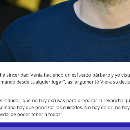
a sinceridad. Venía haciendo un esfuerzo bárbaro y yo visua
umando desde cualquier lugar”, así argumentó Viera su decisi
, sin dudar, que no hay excusas para preparar la revancha q
semana hay que priorizar los cuidados. No hay dolor, no hay
 vida, de poder tener a todos”.