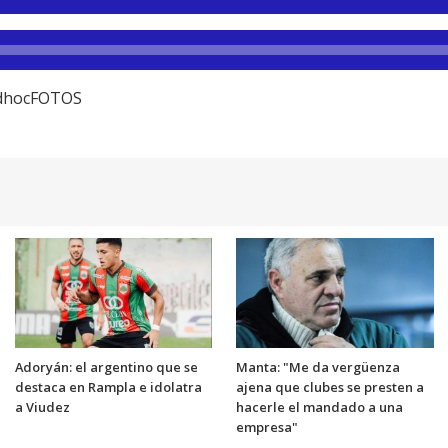
 adhocFOTOS
Adoryán: el argentino que se
Manta: "Me da vergüenza
destaca en Rampla e idolatra
ajena que clubes se presten a
a Viudez
hacerle el mandado a una
empresa"