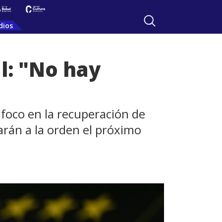
dios
l: "No hay
foco en la recuperación de
rán a la orden el próximo