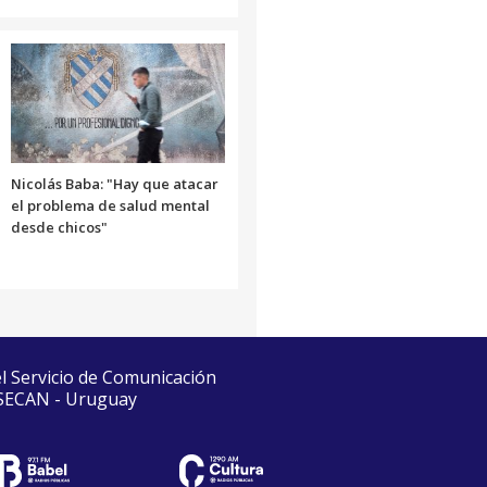
Nicolás Baba: "Hay que atacar
el problema de salud mental
desde chicos"
el Servicio de Comunicación
 SECAN - Uruguay