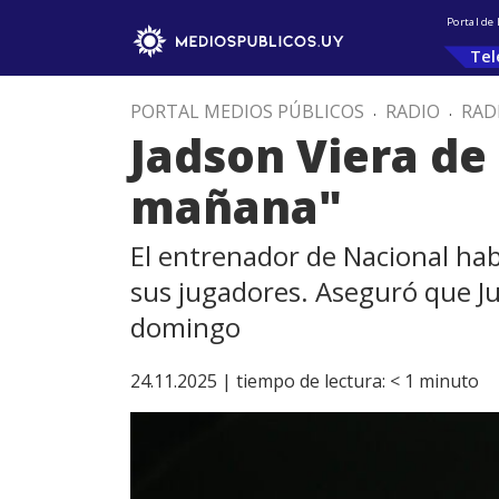
Portal de
Tel
PORTAL MEDIOS PÚBLICOS
.
RADIO
.
RAD
Jadson Viera de 
mañana"
El entrenador de Nacional hab
sus jugadores. Aseguró que J
domingo
24.11.2025 |
tiempo de lectura:
< 1
minuto