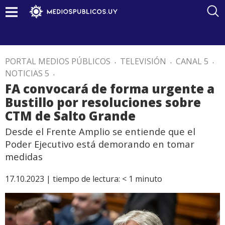
PORTAL MEDIOS PÚBLICOS
.
TELEVISIÓN
.
CANAL 5
.
NOTICIAS 5
.
FA convocará de forma urgente a
Bustillo por resoluciones sobre
CTM de Salto Grande
Desde el Frente Amplio se entiende que el
Poder Ejecutivo está demorando en tomar
medidas
17.10.2023 |
tiempo de lectura:
< 1
minuto