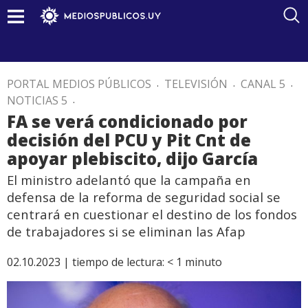
PORTAL MEDIOS PÚBLICOS
.
TELEVISIÓN
.
CANAL 5
.
NOTICIAS 5
.
FA se verá condicionado por
decisión del PCU y Pit Cnt de
apoyar plebiscito, dijo García
El ministro adelantó que la campaña en
defensa de la reforma de seguridad social se
centrará en cuestionar el destino de los fondos
de trabajadores si se eliminan las Afap
02.10.2023 |
tiempo de lectura:
< 1
minuto