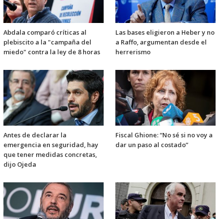
Abdala comparó críticas al
Las bases eligieron a Heber y no
plebiscito a la "campaña del
a Raffo, argumentan desde el
miedo" contra la ley de 8 horas
herrerismo
Antes de declarar la
Fiscal Ghione: “No sé si no voy a
emergencia en seguridad, hay
dar un paso al costado”
que tener medidas concretas,
dijo Ojeda