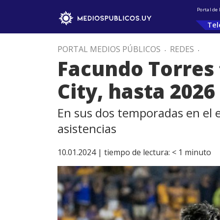
Portal de
Tel
PORTAL MEDIOS PÚBLICOS
.
REDES
.
Facundo Torres 
City, hasta 2026
En sus dos temporadas en el e
asistencias
10.01.2024 |
tiempo de lectura:
< 1
minuto