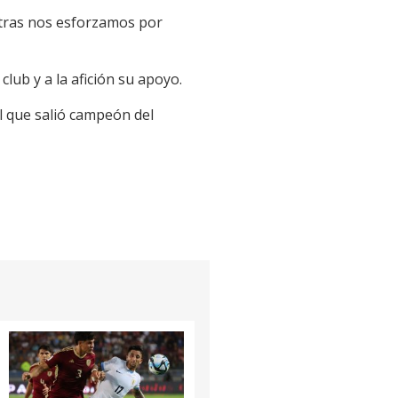
tras nos esforzamos por
club y a la afición su apoyo.
el que salió campeón del