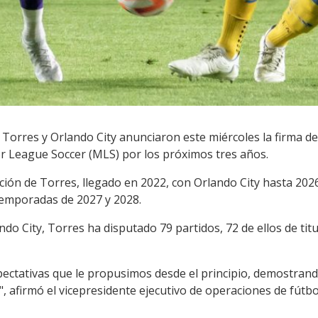
Torres y Orlando City anunciaron este miércoles la firma de
or League Soccer (MLS) por los próximos tres años.
ación de Torres, llegado en 2022, con Orlando City hasta 20
 temporadas de 2027 y 2028.
o City, Torres ha disputado 79 partidos, 72 de ellos de tit
pectativas que le propusimos desde el principio, demostrand
, afirmó el vicepresidente ejecutivo de operaciones de fútb