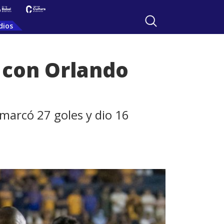
dios
 con Orlando
marcó 27 goles y dio 16