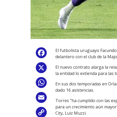
El futbolista uruguayo Facundo 
Facebook
delantero con el club de la Maj
El nuevo contrato alarga la rel
X
la entidad lo extienda para las
WhatsApp
En sus dos temporadas en Orland
dado 16 asistencias.
Email
Torres "ha cumplido con las ex
para un crecimiento aún mayor"
City, Luiz Muzzi.
Copy