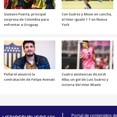
Gustavo Puerta, principal
Con Suárez y Messi en cancha,
sorpresa de Colombia para
el Inter igualó 1-1 en Nueva
enfrentar a Uruguay
York
Peñarol anunció la
Cuatro asistencias de Jordi
contratación de Felipe Avenati
Alba, un gol de Luis Suárez y
victoria del Inter Miami
Portal de contenidos d