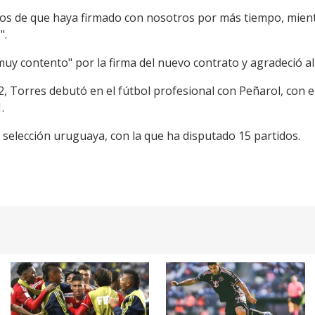
os de que haya firmado con nosotros por más tiempo, mien
".
muy contento" por la firma del nuevo contrato y agradeció al 
2, Torres debutó en el fútbol profesional con Peñarol, con 
.
selección uruguaya, con la que ha disputado 15 partidos.