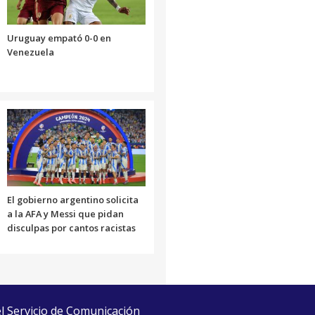
Uruguay empató 0-0 en
Venezuela
El gobierno argentino solicita
a la AFA y Messi que pidan
disculpas por cantos racistas
el Servicio de Comunicación