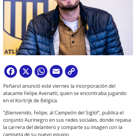
Facebook
X
WhatsApp
Email
Copy
Link
Peñarol anunció este viernes la incorporación del
atacante Felipe Avenatti, quien se encontraba jugando
en el Kortrijk de Bélgica.
"¡Bienvenido, Felipe, al Campeón del Siglo!", publica el
conjunto Aurinegro en sus redes sociales, donde repasa
la carrera del delantero y comparte su imagen con la
camiseta de su nuevo equipo.