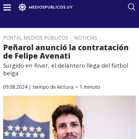
PORTAL MEDIOS PÚBLICOS
.
NOTICIAS
.
Peñarol anunció la contratación
de Felipe Avenati
Surgido en River, el delantero llega del fútbol
belga
09.08.2024 |
tiempo de lectura:
< 1
minuto