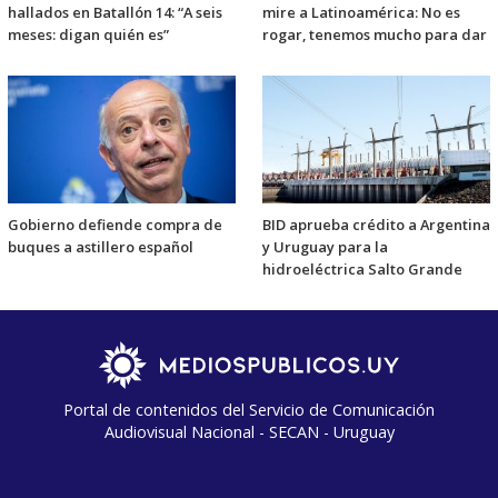
hallados en Batallón 14: “A seis
mire a Latinoamérica: No es
meses: digan quién es”
rogar, tenemos mucho para dar
Gobierno defiende compra de
BID aprueba crédito a Argentina
buques a astillero español
y Uruguay para la
hidroeléctrica Salto Grande
Portal de contenidos del Servicio de Comunicación
Audiovisual Nacional - SECAN - Uruguay