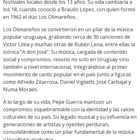
festivales locales desde los 13 años. Su vida cambiaría a
los 18, cuando conoció a Braulio López, con quien formó
en 1962 el dúo Los Olimareños.
Los Olimareños se convirtieron en un pilar de la música
popular uruguaya, grabando cerca de 30 canciones de
Víctor Lima y muchas otras de Rubén Lena, entre ellas la
icónica "A don José". Su música, cargada de contenido
social y compromiso, resonó no solo en Uruguay sino
también a nivel internacional, integrándose al primer
movimiento de canto popular en el país junto a figuras
como Alfredo Zitarrosa, Daniel Viglietti, José Carbajal y
Numa Moraes.
A lo largo de su vida, Pepe Guerra mantuvo un
compromiso inquebrantable con la identidad y las raíces
culturales de su país. Su legado musical y su influencia en
generaciones de artistas y oyentes perduran,
consolidándose como un pilar fundamental de la música
y la cultura uruguaya.