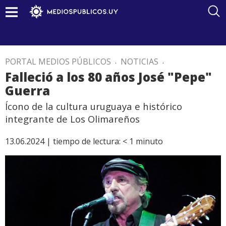
PORTAL MEDIOS PÚBLICOS
.
NOTICIAS
.
Falleció a los 80 años José "Pepe"
Guerra
Ícono de la cultura uruguaya e histórico
integrante de Los Olimareños
13.06.2024 |
tiempo de lectura:
< 1
minuto