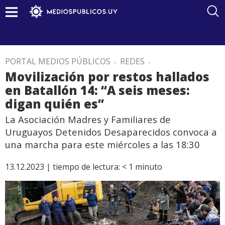
PORTAL MEDIOS PÚBLICOS
.
REDES
.
Movilización por restos hallados
en Batallón 14: “A seis meses:
digan quién es”
La Asociación Madres y Familiares de
Uruguayos Detenidos Desaparecidos convoca a
una marcha para este miércoles a las 18:30
13.12.2023 |
tiempo de lectura:
< 1
minuto