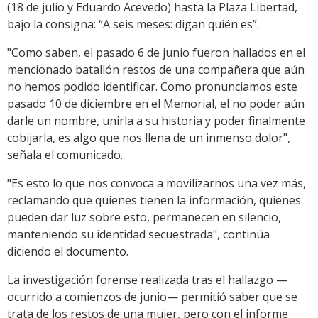
(18 de julio y Eduardo Acevedo) hasta la Plaza Libertad,
bajo la consigna: “A seis meses: digan quién es”.
"Como saben, el pasado 6 de junio fueron hallados en el
mencionado batallón restos de una compañera que aún
no hemos podido identificar. Como pronunciamos este
pasado 10 de diciembre en el Memorial, el no poder aún
darle un nombre, unirla a su historia y poder finalmente
cobijarla, es algo que nos llena de un inmenso dolor",
señala el comunicado.
"Es esto lo que nos convoca a movilizarnos una vez más,
reclamando que quienes tienen la información, quienes
pueden dar luz sobre esto, permanecen en silencio,
manteniendo su identidad secuestrada", continúa
diciendo el documento.
La investigación forense realizada tras el hallazgo —
ocurrido a comienzos de junio— permitió saber que
se
trata de los restos de una mujer
, pero con el informe