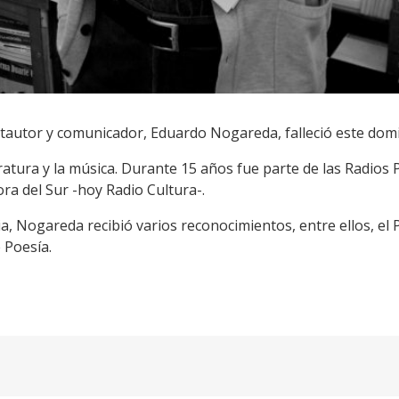
ntautor y comunicador, Eduardo Nogareda, falleció este dom
teratura y la música. Durante 15 años fue parte de las Radios
ora del Sur -hoy Radio Cultura-.
ria, Nogareda recibió varios reconocimientos, entre ellos, e
 Poesía.