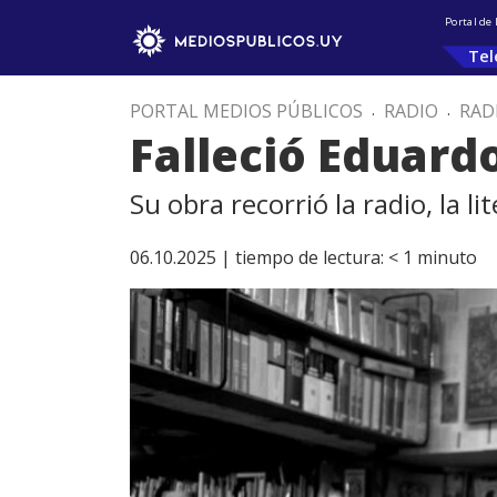
Portal de
Tel
PORTAL MEDIOS PÚBLICOS
.
RADIO
.
RAD
Falleció Eduar
Su obra recorrió la radio, la li
06.10.2025 |
tiempo de lectura:
< 1
minuto