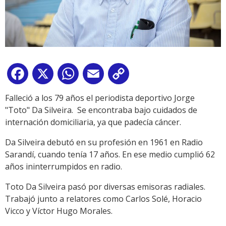
Facebook
X
WhatsApp
Email
Copy
Link
Falleció a los 79 años el periodista deportivo Jorge
"Toto" Da Silveira. Se encontraba bajo cuidados de
internación domiciliaria, ya que padecía cáncer.
Da Silveira debutó en su profesión en 1961 en Radio
Sarandí, cuando tenía 17 años. En ese medio cumplió 62
años ininterrumpidos en radio.
Toto Da Silveira pasó por diversas emisoras radiales.
Trabajó junto a relatores como Carlos Solé, Horacio
Vicco y Víctor Hugo Morales.