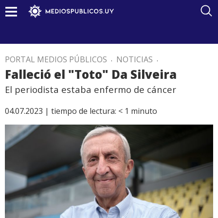
PORTAL MEDIOS PÚBLICOS
.
NOTICIAS
.
Falleció el "Toto" Da Silveira
El periodista estaba enfermo de cáncer
04.07.2023 |
tiempo de lectura:
< 1
minuto