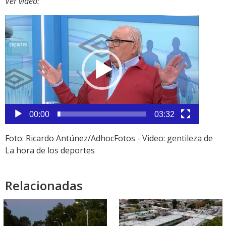
Ver video:
Reproductor
de
vídeo
00:00
03:32
Foto: Ricardo Antúnez/AdhocFotos - Video: gentileza de
La hora de los deportes
Relacionadas