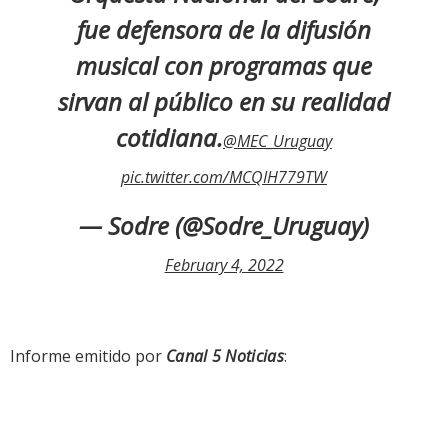
fue defensora de la difusión
musical con programas que
sirvan al público en su realidad
cotidiana.
@MEC_Uruguay
pic.twitter.com/MCQIH779TW
— Sodre (@Sodre_Uruguay)
February 4, 2022
Informe emitido por
Canal 5 Noticias
: