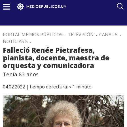
PORTAL MEDIOS PÚBLICOS
.
TELEVISIÓN
.
CANAL 5
.
NOTICIAS 5
.
Falleció Renée Pietrafesa,
pianista, docente, maestra de
orquesta y comunicadora
Tenía 83 años
04.02.2022 |
tiempo de lectura:
< 1
minuto