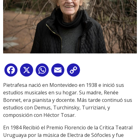
Facebook
X
WhatsApp
Email
Copy
Link
Pietrafesa nació en Montevideo en 1938 e inició sus
estudios musicales en su hogar. Su madre, Renée
Bonnet, era pianista y docente. Más tarde continuó sus
estudios con Demus, Turchinsky, Turriziani, y
composición con Héctor Tosar.
En 1984 Recibió el Premio Florencio de la Crítica Teatral
Uruguaya por la música de Electra de Sófocles y fue