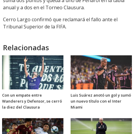
suma dos puntos y queda a uno de Peñarol en la tabla
anual y a dos en el Torneo Clausura.
Cerro Largo confirmó que reclamará el fallo ante el
Tribunal Superior de la FIFA.
Relacionadas
Con un empate entre
Luis Suárez anotó un gol y sumó
Wanderers y Defensor, se cerró
un nuevo título con el Inter
la diez del Clausura
Miami