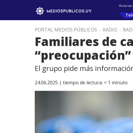
Portal de
Tel
PORTAL MEDIOS PÚBLICOS
.
RADIO
.
RAD
Familiares de ca
“preocupación”
El grupo pide más información
24.06.2025 |
tiempo de lectura:
< 1
minuto