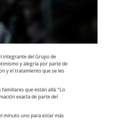
el integrante del Grupo de
timismo y alegría por parte de
on y el tratamiento que se les
 familiares que están allá. “Lo
mación exacta de parte del
el minuto uno para estar más