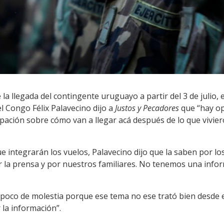
la llegada del contingente uruguayo a partir del 3 de julio, 
el Congo Félix Palavecino dijo a
Justos y Pecadores
que “hay op
pación sobre cómo van a llegar acá después de lo que vivier
ue integrarán los vuelos, Palavecino dijo que la saben por los
la prensa y por nuestros familiares. No tenemos una infor
poco de molestia porque ese tema no ese trató bien desde 
r la información”.