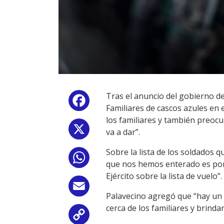
Tras el anuncio del gobierno de 
Facebook
Familiares de cascos azules en 
los familiares y también preocu
X
va a dar”.
Sobre la lista de los soldados q
WhatsApp
que nos hemos enterado es por 
Ejército sobre la lista de vuelo”.
Email
Palavecino agregó que “hay un 
cerca de los familiares y brinda
Copy