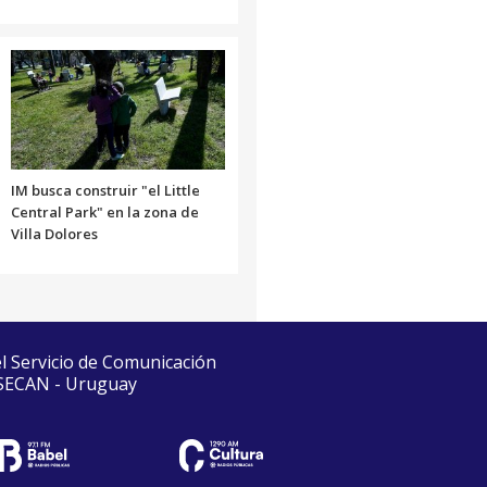
IM busca construir "el Little
Central Park" en la zona de
Villa Dolores
el Servicio de Comunicación
 SECAN - Uruguay