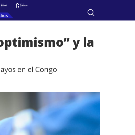
dios
“optimismo” y la
uayos en el Congo