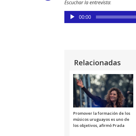
Escuchar la entrevista
:
Link
Reproductor
00:00
de
audio
Relacionadas
Promover la formación de los
músicos uruguayos es uno de
los objetivos, afirmó Prada