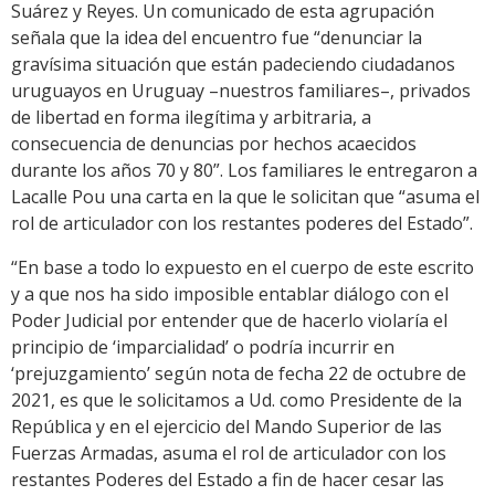
Suárez y Reyes. Un comunicado de esta agrupación
señala que la idea del encuentro fue “denunciar la
gravísima situación que están padeciendo ciudadanos
uruguayos en Uruguay –nuestros familiares–, privados
de libertad en forma ilegítima y arbitraria, a
consecuencia de denuncias por hechos acaecidos
durante los años 70 y 80”. Los familiares le entregaron a
Lacalle Pou una carta en la que le solicitan que “asuma el
rol de articulador con los restantes poderes del Estado”.
“En base a todo lo expuesto en el cuerpo de este escrito
y a que nos ha sido imposible entablar diálogo con el
Poder Judicial por entender que de hacerlo violaría el
principio de ‘imparcialidad’ o podría incurrir en
‘prejuzgamiento’ según nota de fecha 22 de octubre de
2021, es que le solicitamos a Ud. como Presidente de la
República y en el ejercicio del Mando Superior de las
Fuerzas Armadas, asuma el rol de articulador con los
restantes Poderes del Estado a fin de hacer cesar las