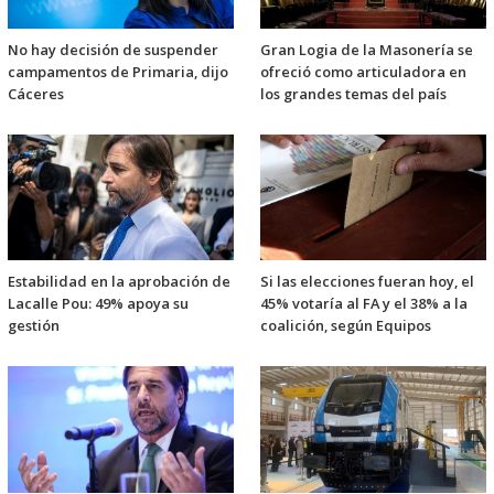
No hay decisión de suspender
Gran Logia de la Masonería se
campamentos de Primaria, dijo
ofreció como articuladora en
Cáceres
los grandes temas del país
Estabilidad en la aprobación de
Si las elecciones fueran hoy, el
Lacalle Pou: 49% apoya su
45% votaría al FA y el 38% a la
gestión
coalición, según Equipos