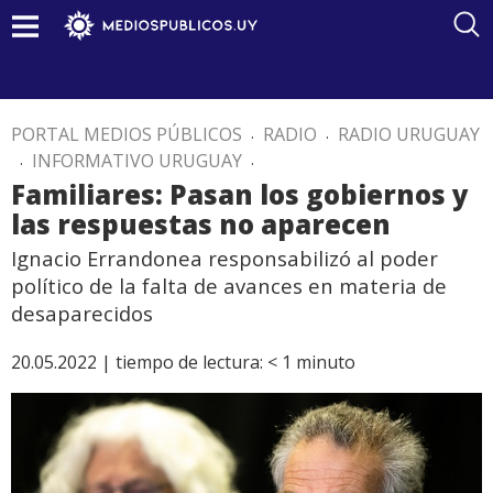
PORTAL MEDIOS PÚBLICOS
.
RADIO
.
RADIO URUGUAY
.
INFORMATIVO URUGUAY
.
Familiares: Pasan los gobiernos y
las respuestas no aparecen
Ignacio Errandonea responsabilizó al poder
político de la falta de avances en materia de
desaparecidos
20.05.2022 |
tiempo de lectura:
< 1
minuto