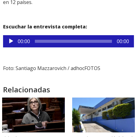
en 12 países.
Escuchar la entrevista completa:
Reproductor
00:00
00:00
de
audio
Foto: Santiago Mazzarovich / adhocFOTOS
Relacionadas