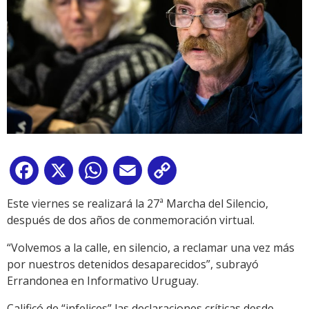
Facebook
X
WhatsApp
Email
Copy
Link
Este viernes se realizará la 27ª Marcha del Silencio,
después de dos años de conmemoración virtual.
“Volvemos a la calle, en silencio, a reclamar una vez más
por nuestros detenidos desaparecidos”, subrayó
Errandonea en Informativo Uruguay.
Calificó de “infelices” las declaraciones críticas desde