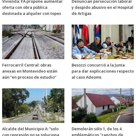
Vivienda: FA propone aumentar
Denuncian persecución laboral
oferta con obra pública
y despido abusivo en el Hospital
destinada a alquiler con topes
de Artigas
Ferrocarril Central: obras
Besozzi concurrió a la Junta
anexas en Montevideo están
para dar explicaciones respecto
aún “en proceso de estudio”
al caso Adeoms
Alcalde del Municipio A: “solo
Demolerán sólo 1, de los 4
con represión no se soluciona
emblemáticos "ranchos de