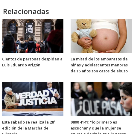
Relacionadas
Cientos de personas despiden a
La mitad de los embarazos de
Luis Eduardo Arigón
niñas y adolescentes menores
de 15 años son casos de abuso
Este sábado se realiza la 28ª
0800 4141: "lo primero es
edición de la Marcha del
escuchar y que la mujer se
Silencio
anime a decir lo que le pasa"