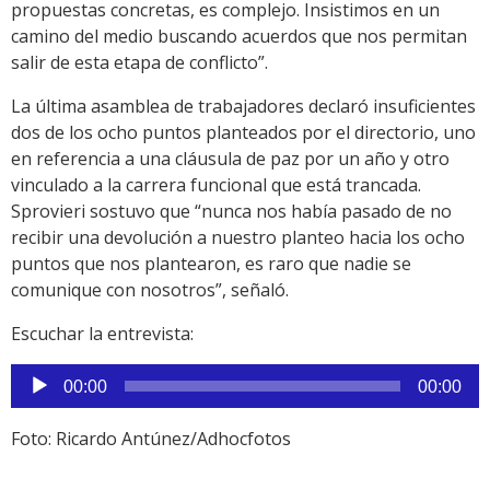
propuestas concretas, es complejo. Insistimos en un
camino del medio buscando acuerdos que nos permitan
salir de esta etapa de conflicto”.
La última asamblea de trabajadores declaró insuficientes
dos de los ocho puntos planteados por el directorio, uno
en referencia a una cláusula de paz por un año y otro
vinculado a la carrera funcional que está trancada.
Sprovieri sostuvo que “nunca nos había pasado de no
recibir una devolución a nuestro planteo hacia los ocho
puntos que nos plantearon, es raro que nadie se
comunique con nosotros”, señaló.
Escuchar la entrevista:
Reproductor
00:00
00:00
de
audio
Foto: Ricardo Antúnez/Adhocfotos