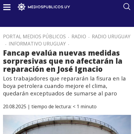
PORTAL MEDIOS PÚBLICOS
.
RADIO
.
RADIO URUGUAY
.
INFORMATIVO URUGUAY
.
Fancap evalúa nuevas medidas
sorpresivas que no afectarán la
reparación en José Ignacio
Los trabajadores que repararán la fisura en la
boya petrolera cuando mejore el clima,
quedarán exceptuados de sumarse al paro
20.08.2025 |
tiempo de lectura:
< 1
minuto