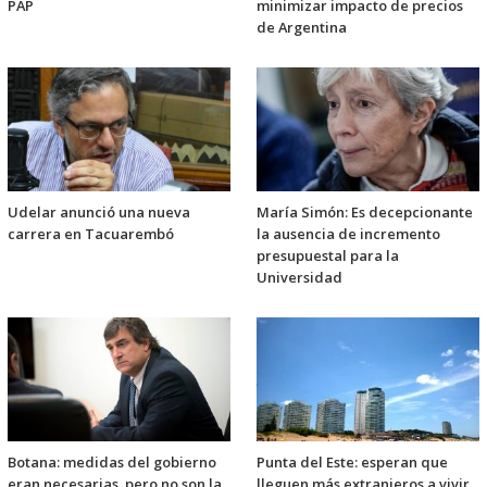
PAP
minimizar impacto de precios
de Argentina
Udelar anunció una nueva
María Simón: Es decepcionante
carrera en Tacuarembó
la ausencia de incremento
presupuestal para la
Universidad
Botana: medidas del gobierno
Punta del Este: esperan que
eran necesarias, pero no son la
lleguen más extranjeros a vivir