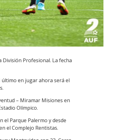
a División Profesional. La fecha
l último en jugar ahora será el
s.
Juventud – Miramar Misiones en
Estadio Olímpico.
en el Parque Palermo y desde
en el Complejo Rentistas.