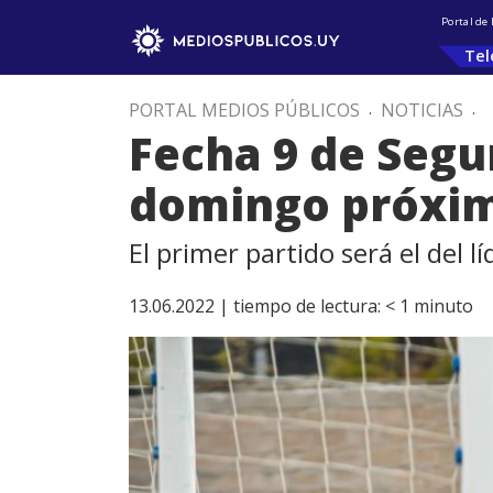
Portal de
Tel
PORTAL MEDIOS PÚBLICOS
.
NOTICIAS
.
Fecha 9 de Segu
domingo próxi
El primer partido será el del 
13.06.2022 |
tiempo de lectura:
< 1
minuto