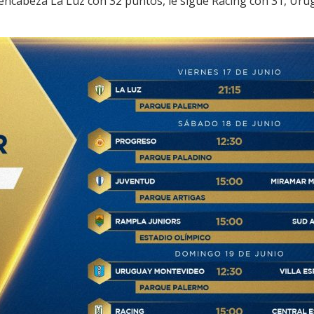
a encabeza La Luz con 32 puntos, le sigue Racing con 31, Ur