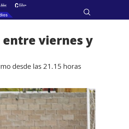
dios
 entre viernes y
lermo desde las 21.15 horas