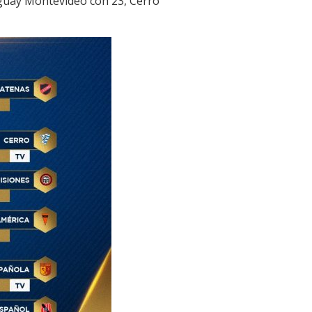
uguay Montevideo con 23, Cerro