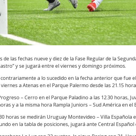
s de las fechas nueve y diez de la Fase Regular de la Segund
stro” y se jugará entre el viernes y domingo próximos.
z, contrariamente a lo sucedido en la fecha anterior que fue e
 viernes a Atenas en el Parque Palermo desde las 21.15 hora
 Progreso – Cerro en el Parque Paladino a las 12.30 horas, 
horas y a la misma hora Rampla Juniors – Sud América en el 
2.30 horas se medirán Uruguay Montevideo – Villa Española 
undo en la tabla de posiciones, jugará ante Central Español 