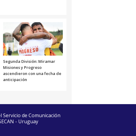
Segunda División: Miramar
Misiones y Progreso
ascendieron con una fecha de
anticipación
el Servicio de Comunicación
 SECAN - Uruguay