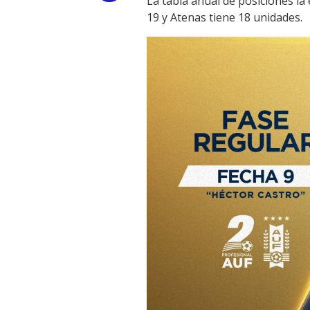
La tabla anual de posiciones l
19 y Atenas tiene 18 unidades.
Link