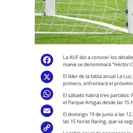
La AUF dio a conocer los detalle
Facebook
nueve se denominará “Héctor Ca
El líder de la tabla anual La Lu
X
primero, enfrentará el próximo
WhatsApp
El sábado habrá tres partidos:
el Parque Artigas desde las 15 
Email
El domingo 19 de junio a las 1
las 15 horas Racing, que va seg
Copy