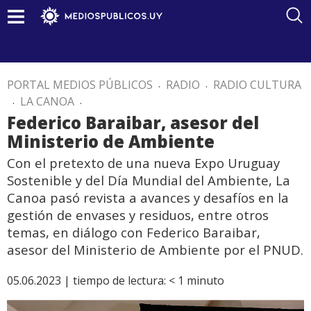
PORTAL MEDIOS PÚBLICOS
.
RADIO
.
RADIO CULTURA
.
LA CANOA
.
Federico Baraibar, asesor del
Ministerio de Ambiente
Con el pretexto de una nueva Expo Uruguay
Sostenible y del Día Mundial del Ambiente, La
Canoa pasó revista a avances y desafíos en la
gestión de envases y residuos, entre otros
temas, en diálogo con Federico Baraibar,
asesor del Ministerio de Ambiente por el PNUD.
05.06.2023 |
tiempo de lectura:
< 1
minuto