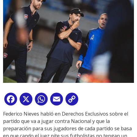
Facebook
X
WhatsApp
Email
Copy
Link
Federico Nieves habló en Derechos Exclusivos sobre el
partido que va a jugar contra Nacional y que la
preparación para sus jugadores de cada partido se basa
en que cando el juez pite sus futbolistas no tengan un