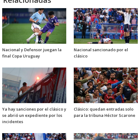
Nacional y Defensor juegan la
Nacional sancionado por el
final Copa Uruguay
clásico
Ya hay sanciones por el clásico y
Clásico: quedan entradas solo
se abrió un expediente por los
para la tribuna Héctor Scarone
incidentes