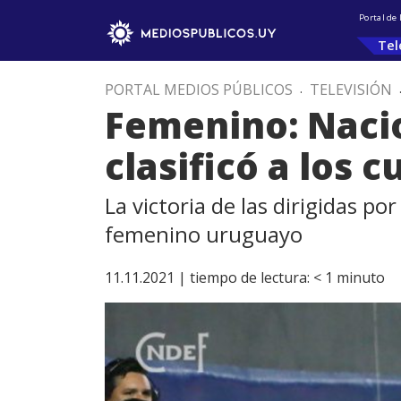
Portal de
Tel
PORTAL MEDIOS PÚBLICOS
.
TELEVISIÓN
Femenino: Nacio
clasificó a los c
La victoria de las dirigidas p
femenino uruguayo
11.11.2021 |
tiempo de lectura:
< 1
minuto