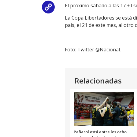
El próximo sábado a las 17:30 s
Copy
La Copa Libertadores se está di
Link
país, el 21 de este mes, al otro 
Foto: Twitter
@Nacional.
Relacionadas
Peñarol está entre los ocho