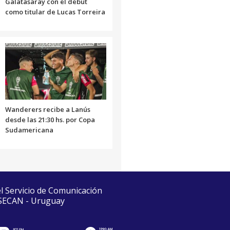
Galatasaray con el debut
como titular de Lucas Torreira
Wanderers recibe a Lanús
desde las 21:30 hs. por Copa
Sudamericana
el Servicio de Comunicación
 SECAN - Uruguay