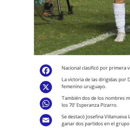
Nacional clasificó por primera v
Facebook
La victoria de las dirigidas po
femenino uruguayo.
X
También dos de los nombres más 
WhatsApp
los 70’ Esperanza Pizarro.
Se destacó Josefina Villanueva 
Email
ganar dos partidos en el grupo