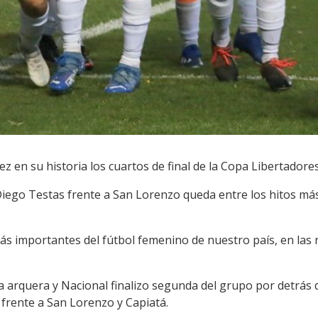
ez en su historia los cuartos de final de la Copa Libertador
r Diego Testas frente a San Lorenzo queda entre los hitos má
importantes del fútbol femenino de nuestro país, en las re
la arquera y Nacional finalizo segunda del grupo por detrás
 frente a San Lorenzo y Capiatá.