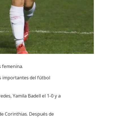
es femenina.
s importantes del fútbol
des, Yamila Badell el 1-0 y a
 de Corinthias. Después de