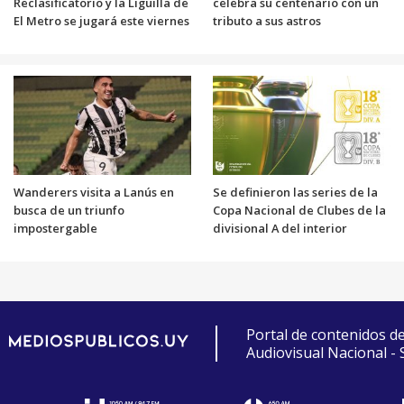
Reclasificatorio y la Liguilla de
celebra su centenario con un
El Metro se jugará este viernes
tributo a sus astros
Wanderers visita a Lanús en
Se definieron las series de la
busca de un triunfo
Copa Nacional de Clubes de la
impostergable
divisional A del interior
Portal de contenidos d
Audiovisual Nacional -