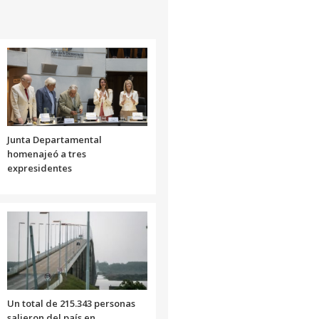
Junta Departamental
homenajeó a tres
expresidentes
Un total de 215.343 personas
salieron del país en