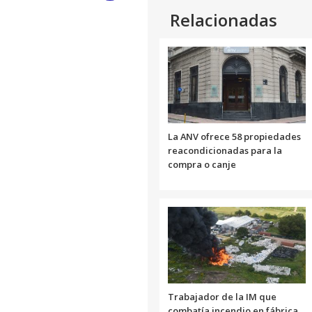
Relacionadas
Link
La ANV ofrece 58 propiedades
reacondicionadas para la
compra o canje
Trabajador de la IM que
combatía incendio en fábrica