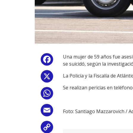
Una mujer de 59 años fue asesi
Facebook
se suicidó, según la investigaci
La Policía y la Fiscalía de Atlán
X
Se realizan pericias en teléfo
WhatsApp
Email
Foto: Santiago Mazzarovich / A
Copy