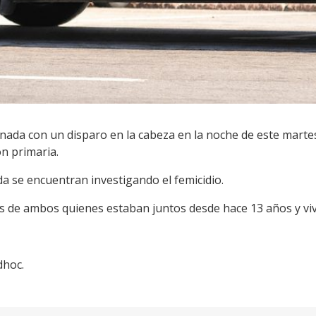
nada con un disparo en la cabeza en la noche de este marte
ón primaria.
tida se encuentran investigando el femicidio.
nos de ambos quienes estaban juntos desde hace 13 años y vi
dhoc.