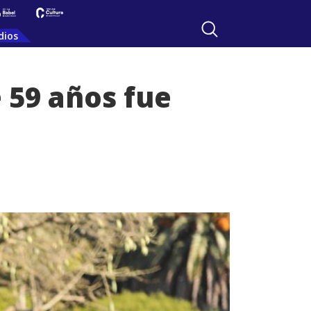
dios
 59 años fue