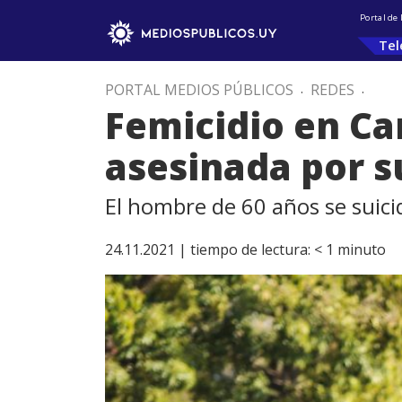
Portal de
Tel
PORTAL MEDIOS PÚBLICOS
.
REDES
.
Femicidio en Ca
asesinada por s
El hombre de 60 años se suici
24.11.2021 |
tiempo de lectura:
< 1
minuto