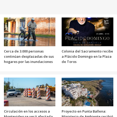
Cerca de 3.000 personas
Colonia del Sacramento recibe
continúan desplazadas de sus
a Plácido Domingo en la Plaza
hogares por las inundaciones
de Toros
Circulación en los accesos a
Proyecto en Punta Ballena:
Montevideo se verá afectada
Ministerio de Ambiente recibió