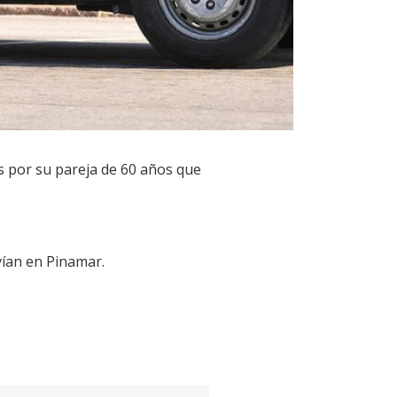
s por su pareja de 60 años que
vían en Pinamar.