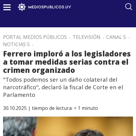
PORTAL MEDIOS PÚBLICOS
.
TELEVISIÓN
.
CANAL 5
.
NOTICIAS 5
.
Ferrero imploró a los legisladores
a tomar medidas serias contra el
crimen organizado
"Todos podemos ser un daño colateral del
narcotráfico", declaró la fiscal de Corte en el
Parlamento
30.10.2025 |
tiempo de lectura:
< 1
minuto