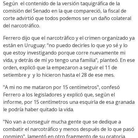
Según el contenido de la versión taquigráfica de la
comisión del Senado en la que compareció, la fiscal de
corte advirtió que todos podemos ser un daño colateral
del narcotráfico.
Ferrero dijo que el narcotráfico y el crimen organizado ya
están en Uruguay: "no puedo decirles lo que yo sé y lo
que estoy investigando porque corre nuevamente mi
vida, y detrás de mí yo tengo una familia", planteó. En ese
orden, explicó que la empezaron a seguir el 11 de
setiembre y y lo hicieron hasta el 28 de ese mes.
"A mi no me mataron por 15 centímetros", confesó
Ferrero a los legisladores y explicó que, según el
informe, por 15 centímetros una esquirla de esa granada
le podría haber quitado la vida.
"No van a conseguir mucha gente que se dedique a
combatir el narcotráfico y menos después de lo que pasó
conmigo", lamentó en otro fragmento de su oratoria.