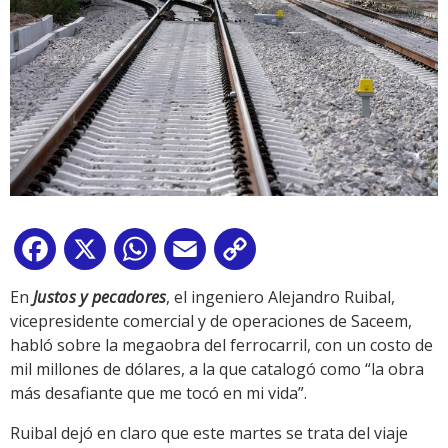
Facebook
X
WhatsApp
Email
Copy
Link
En
Justos y pecadores
, el ingeniero Alejandro Ruibal,
vicepresidente comercial y de operaciones de Saceem,
habló sobre la megaobra del ferrocarril, con un costo de
mil millones de dólares, a la que catalogó como “la obra
más desafiante que me tocó en mi vida”.
Ruibal dejó en claro que este martes se trata del viaje