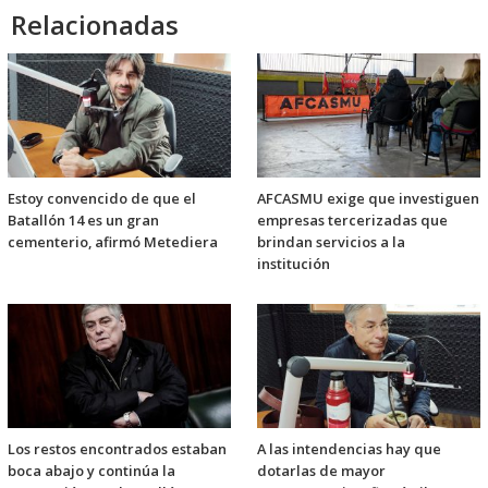
Relacionadas
Estoy convencido de que el
AFCASMU exige que investiguen
Batallón 14 es un gran
empresas tercerizadas que
cementerio, afirmó Metediera
brindan servicios a la
institución
Los restos encontrados estaban
A las intendencias hay que
boca abajo y continúa la
dotarlas de mayor