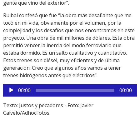
gente que vino del exterior”.
Ruibal confesó que fue “la obra más desafiante que me
tocó en mi vida, obviamente por el volumen, por la
complejidad y los desafíos que nos encontramos en este
proyecto. Una obra de mil millones de dólares. Esta obra
permitió vencer la inercia del modo ferroviario que
estaba dormido. Es un salto cualitativo y cuantitativo.
Estos trenes son diésel, muy eficientes y de última
generación. Creo que algunos años vamos a tener
trenes hidrógenos antes que eléctricos”.
Reproductor
00:00
00:00
de
audio
Texto: Justos y pecadores - Foto: Javier
Calvelo/AdhocFotos