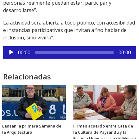
personas realmente puedan estar, participar y
desarrollarse”.
La actividad será abierta a todo público, con accesibilidad
e instancias participativas que invitan a “no hablar de
inclusión, sino vivirla”.
Reproductor
00:00
00:00
de
audio
Relacionadas
Lanzan la primera Semana de
Firman acuerdo entre Casa de
la Arquitectura
la Cultura de Paysandú y la
Escuela Universitaria de Música