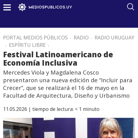
PORTAL MEDIOS PÚBLICOS
.
RADIO
.
RADIO URUGUAY
.
ESPÍRITU LIBRE
.
Festival Latinoamericano de
Economía Inclusiva
Mercedes Viola y Magdalena Cosco
presentaron una nueva edición de “Incluir para
Crecer”, que se realizará el 16 de mayo en la
Facultad de Arquitectura, Diseño y Urbanismo
11.05.2026 |
tiempo de lectura:
< 1
minuto