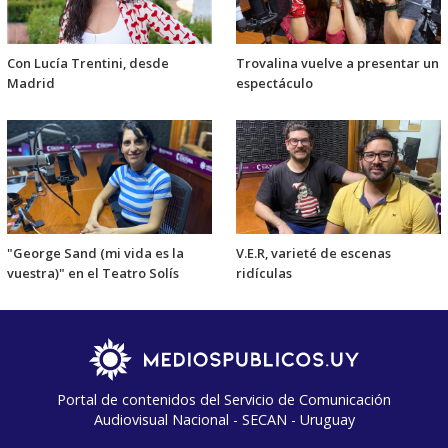
Con Lucía Trentini, desde
Trovalina vuelve a presentar un
Madrid
espectáculo
"George Sand (mi vida es la
V.E.R, varieté de escenas
vuestra)" en el Teatro Solís
ridículas
Portal de contenidos del Servicio de Comunicación
Audiovisual Nacional - SECAN - Uruguay