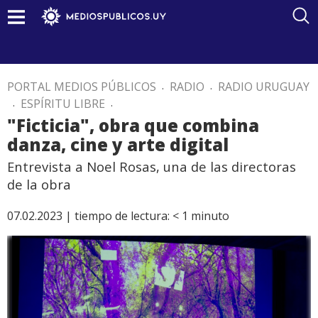
PORTAL MEDIOS PÚBLICOS
.
RADIO
.
RADIO URUGUAY
.
ESPÍRITU LIBRE
.
"Ficticia", obra que combina
danza, cine y arte digital
Entrevista a Noel Rosas, una de las directoras
de la obra
07.02.2023 |
tiempo de lectura:
< 1
minuto