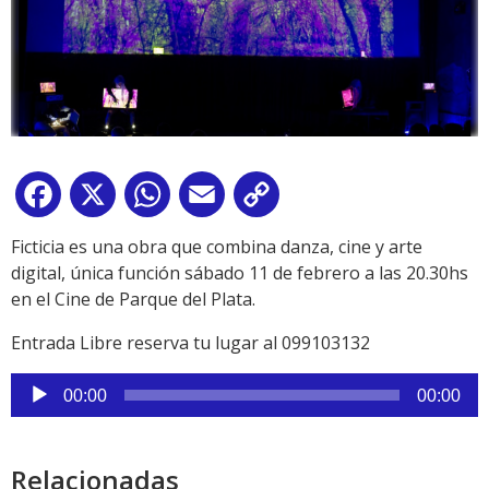
Facebook
X
WhatsApp
Email
Copy
Link
Ficticia es una obra que combina danza, cine y arte
digital, única función sábado 11 de febrero a las 20.30hs
en el Cine de Parque del Plata.
Entrada Libre reserva tu lugar al 099103132
Reproductor
00:00
00:00
de
audio
Relacionadas