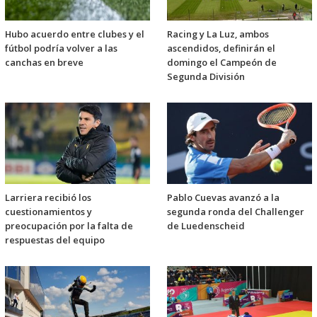
Hubo acuerdo entre clubes y el
Racing y La Luz, ambos
fútbol podría volver a las
ascendidos, definirán el
canchas en breve
domingo el Campeón de
Segunda División
Larriera recibió los
Pablo Cuevas avanzó a la
cuestionamientos y
segunda ronda del Challenger
preocupación por la falta de
de Luedenscheid
respuestas del equipo