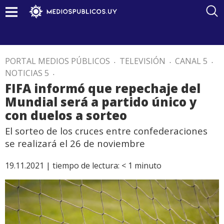
PORTAL MEDIOS PÚBLICOS
.
TELEVISIÓN
.
CANAL 5
.
NOTICIAS 5
.
FIFA informó que repechaje del
Mundial será a partido único y
con duelos a sorteo
El sorteo de los cruces entre confederaciones
se realizará el 26 de noviembre
19.11.2021 |
tiempo de lectura:
< 1
minuto